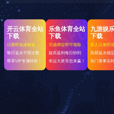
首页
体育热讯
正
在足球转会市场中，俱乐部
在中场位置上的补强需求愈
同时，布鲁诺·费尔南德斯作
先是对卡塞米罗的重要性进
的选择。这些内容将为理解
1、卡塞米罗的
卡塞米罗自加盟曼联以来，
提供了稳定性。在比赛中，
除了技术层面的贡献，卡塞
精神力量对于年轻球员来说