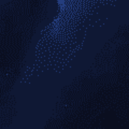
。
，不仅能缓解当前阵容紧张状况，还有助于推动整个球队向前发
迫切和必要。
渐老去，曼联需要认真思考如何找到合适的新任中场。在这个过
作。而布鲁诺·费尔南德斯作为核心人物，他将在这一系列调整
决策都可能影响到整个赛季乃至更长时期的发展，希望俱乐部能
升级，实现重新崛起于英超巅峰之路！