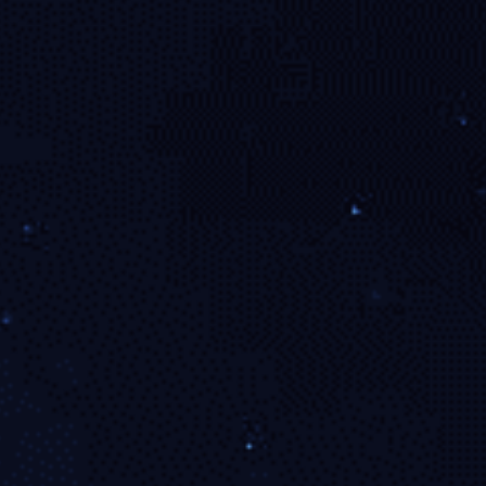
下一篇
加内特称格兰特能有效防守文班期