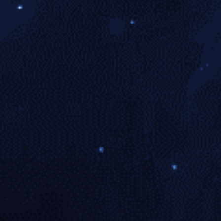
上一篇
姚浩洋谈好友王钰栋射门难度与
你可能感兴趣的内容
中国国家男子足球队抵达金华开
中国国家男子足球队近日抵达金华，开
2026-07-16
德拉富恩特盛赞罗德里为世界最
近年来，西班牙足球联赛在全球范围内