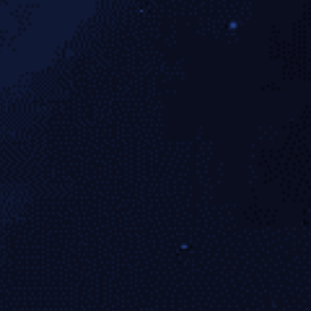
偶…
启
启为期数周的集训，为即将到来的...
佳
备受关注，而德拉富恩特对于罗德...