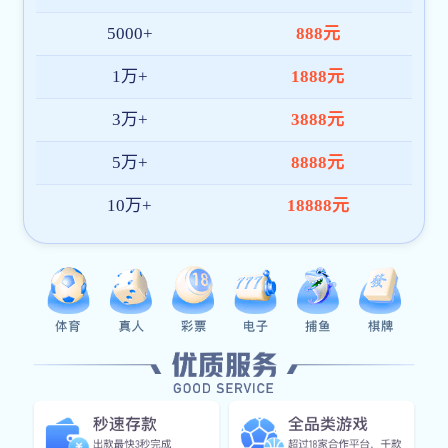
亚星游戏官网全站App