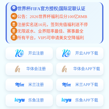
让体育更贴近你
亚星游戏官网 APP 以用户体验为核心，支持亚星游戏·(中国
区)]有限公司官网项目，构建实时互动生态。涵盖热门赛事
与数据流，为每一位体育爱好者提供个性化信息服务。
多平台兼容
社群互动
iOS / Android / Web
关注、评论、参与话题
App Store
Google Play