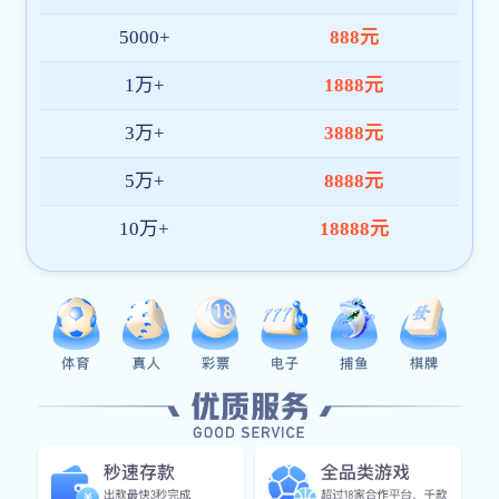
平台安全核心
系统层安全
部署入侵检测、防火墙
策略与系统加固模块，
提升抗风险能力。