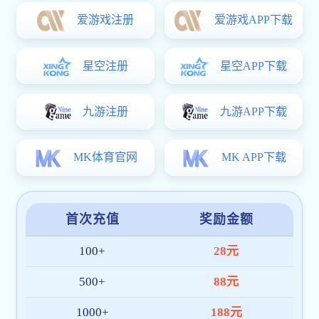
亚星游戏官网三重安全护盾系统
从身份验证到平台架构，亚星游戏·(中国区)]有限公司官网构
建多层防线，强化整体安全韧性。
用户层安全
通过设备识别与行为监
控，有效防止账户异常
访问。