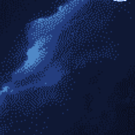
位关键人物后，阿森纳需要重
之前成功的方法，也是一个未
加强他们在国际足坛的话语
其作用，从而实现更大的目
才策略。如果越来越多顶尖体
更加活跃与多变。
需迅速融入新的文化氛围，这
多国际大赛，并为自己赢得更