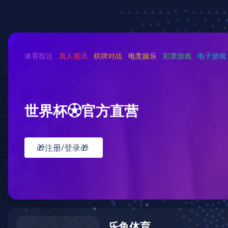
亚星
连接你的赛事视野，打造