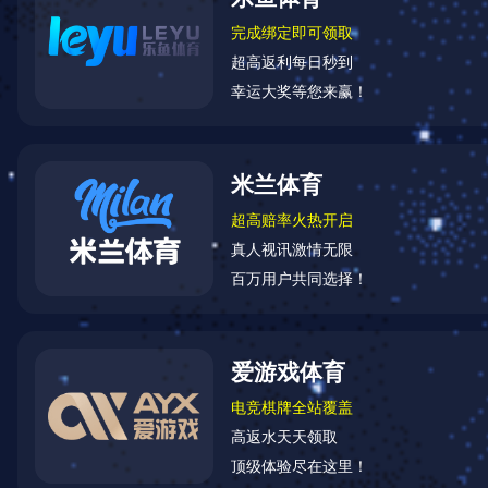
法媒曝拜仁