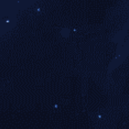
分享到：
上一篇
马特乌斯称赞凯尔在多特的出色
你可能感兴趣的内容
足协评议中乙赛事裁判失误情况
在中国足球的发展历程中，裁判的公正
2026-07-05