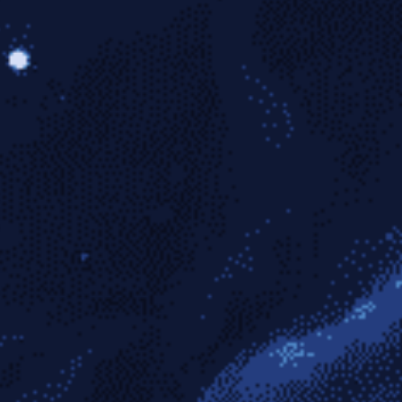
来的影响
中一家俱乐部，将对阿森纳造成一定程度上的冲击。失去这样一
个空缺，而这并非易事。此外，新任体育总监是否能沿袭贝尔塔
影响到球队未来的发展规划。
能够成功吸引到贝尔特，无疑将在短期内提升其竞技水平，并且
要考虑如何让新加入的位置与现有体系无缝衔接，以最大化发挥
次争夺战可能导致其他俱乐部开始重新思考自己的管理架构与人
乐部之间势必展开更加激烈的人才争夺战，这也将促使整个市场
未来发展
尔特将面临全新的挑战与机遇。他不仅要适应新的工作环境，更
求。同时，也意味着他的职业生涯开启新的篇章，有机会参与更