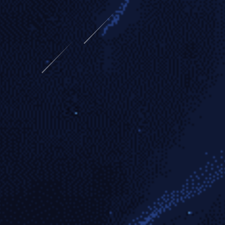
在他任职期间，阿森纳逐渐
离不开贝尔塔对市场动态和
2、拜仁与曼城
拜仁慕尼黑作为德甲霸主，
塔产生浓厚兴趣，很大程度
力，但随着其他欧洲豪门崛
而曼城也不甘示弱，他们希
拉执教下，曼城已经建立了
代，从而保持持续竞争力。
无论是拜仁还是曼城，两家
平的人才。而贝尔塔凭借其