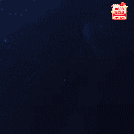
全球足球市场中，各方资源整
路，相信贝尔特都会以其卓越
后的发展变化必然会吸引更多
人事变动频繁，更展示出顶级人
足球发展的趋势所在。
证贝尔达无论身处何方，都能
走势，对所有关注这一动态的